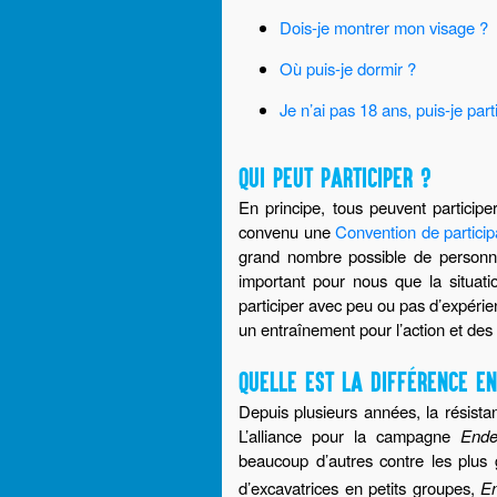
Dois-je montrer mon visage ?
Où puis-je dormir ?
Je n’ai pas 18 ans, puis-je par
QUI PEUT PARTICIPER ?
En principe, tous peuvent particip
convenu une
Convention de participa
grand nombre possible de personnes
important pour nous que la situat
participer avec peu ou pas d’expérie
un entraînement pour l’action et des
QUELLE EST LA DIFFÉRENCE E
Depuis plusieurs années, la résist
L’alliance pour la campagne
End
beaucoup d’autres contre les plu
d’excavatrices en petits groupes,
E