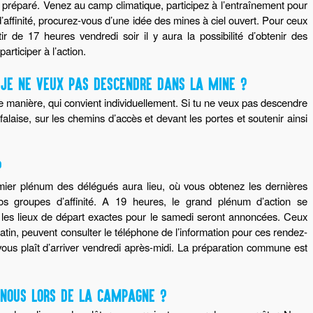
ux préparé. Venez au camp climatique, participez à l’entraînement pour
d’affinité, procurez-vous d’une idée des mines à ciel ouvert. Pour ceux
ir de 17 heures vendredi soir il y aura la possibilité d’obtenir des
rticiper à l’action.
 JE NE VEUX PAS DESCENDRE DANS LA MINE ?
ne manière, qui convient individuellement. Si tu ne veux pas descendre
falaise, sur les chemins d’accès et devant les portes et soutenir ainsi
?
mier plénum des délégués aura lieu, où vous obtenez les dernières
os groupes d’affinité. A 19 heures, le grand plénum d’action se
t les lieux de départ exactes pour le samedi seront annoncées. Ceux
tin, peuvent consulter le téléphone de l’information pour ces rendez-
 vous plaît d’arriver vendredi après-midi. La préparation commune est
NOUS LORS DE LA CAMPAGNE ?