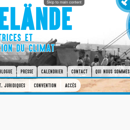
Skip to main content
ELÄNDE
RICES ET
TION DU CLIMAT
BLOGUE
PRESSE
CALENDRIER
CONTACT
QUI NOUS SOMMES
T. JURIDIQUES
CONVENTION
ACCÈS