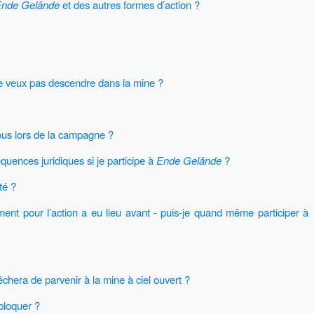
Ende Gelände
et des autres formes d’action ?
ne veux pas descendre dans la mine ?
s lors de la campagne ?
quences juridiques si je participe à
Ende Gelände
?
té ?
ment pour l’action a eu lieu avant - puis-je quand même participer à
chera de parvenir à la mine à ciel ouvert ?
bloquer ?