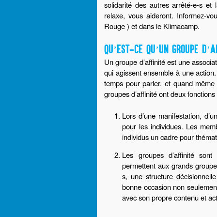
solidarité des autres arrêté-e-s et
relaxe, vous aideront. Informez-v
Rouge ) et dans le Klimacamp.
QU’EST-CE QU’UN GROUPE D’AF
Un groupe d’affinité est une associa
qui agissent ensemble à une action.
temps pour parler, et quand même 
groupes d’affinité ont deux fonctions 
Lors d’une manifestation, d’une
pour les individues. Les memb
individus un cadre pour thémati
Les groupes d’affinité sont 
permettent aux grands groupe
s, une structure décisionnelle
bonne occasion non seulement 
avec son propre contenu et act