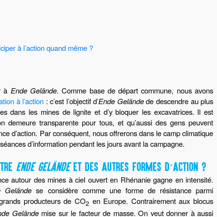
ticiper à l’action quand même ?
er à
Ende Gelände
. Comme base de départ commune, nous avons
tion à l’action
: c’est l’objectif d’
Ende Gelände
de descendre au plus
 dans les mines de lignite et d’y bloquer les excavatrices. Il est
ion demeure transparente pour tous, et qu’aussi des gens peuvent
nce d’action. Par conséquent, nous offrerons dans le camp climatique
 séances d’information pendant les jours avant la campagne.
NTRE
ENDE GELÄNDE
ET DES AUTRES FORMES D’ACTION ?
ance autour des mines à ciel ouvert en Rhénanie gagne en intensité.
e Gelände
se considère comme une forme de résistance parmi
s grands producteurs de CO
en Europe. Contrairement aux blocus
2
nde Gelände
mise sur le facteur de masse. On veut donner à aussi