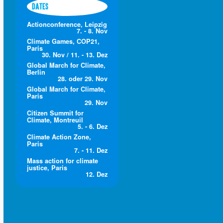
DATES
Actionconference, Leipzig
7. - 8. Nov
Climate Games, COP21,
Paris
30. Nov / 11. - 13. Dez
Global March for Climate,
Berlin
28. oder 29. Nov
Global March for Climate,
Paris
29. Nov
Citizen Summit for
Climate, Montreuil
5. - 6. Dez
Climate Action Zone,
Paris
7. - 11. Dez
Mass action for climate
justice, Paris
12. Dez