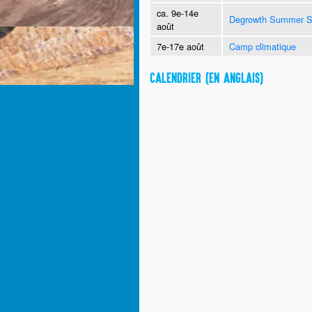
ca. 9e-14e
Degrowth Summer S
août
7e-17e août
Camp climatique
CALENDRIER (EN ANGLAIS)