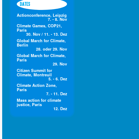
DATES
Actionconference, Leipzig
7. - 8. Nov
Climate Games, COP21,
Paris
30. Nov / 11. - 13. Dez
Global March for Climate,
Berlin
28. oder 29. Nov
Global March for Climate,
Paris
29. Nov
Citizen Summit for
Climate, Montreuil
5. - 6. Dez
Climate Action Zone,
Paris
7. - 11. Dez
Mass action for climate
justice, Paris
12. Dez