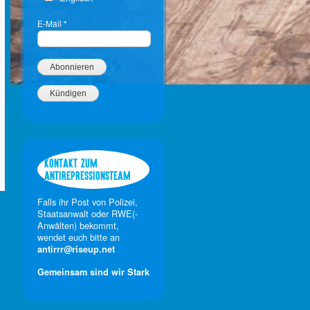
E-Mail
*
KONTAKT ZUM
ANTIREPRESSIONSTEAM
Falls ihr Post von Polizei,
Staatsanwalt oder RWE(-
Anwälten) bekommt,
wendet euch bitte an
antirrr@riseup.net
Gemeinsam sind wir Stark