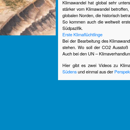
Klimawandel hat global sehr unter
stärker vom Klimawandel betroffen,
globalen Norden, die historisch betr
So kommen auch die weltweit erste
Südpazifik.
Erste Klimaflüchtlinge
Bei der Bearbeitung des Klimawande
stehen. Wo soll der CO2 Ausstoß
Auch bei den UN – Klimaverhandlun
Hier gibt es zwei Videos zu Klim
Südens
und einmal aus der
Perspek