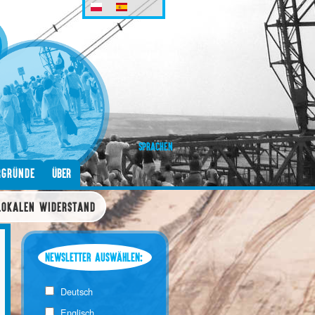
SPRACHEN
RGRÜNDE
LOKALEN WIDERSTAND
NEWSLETTER AUSWÄHLEN: