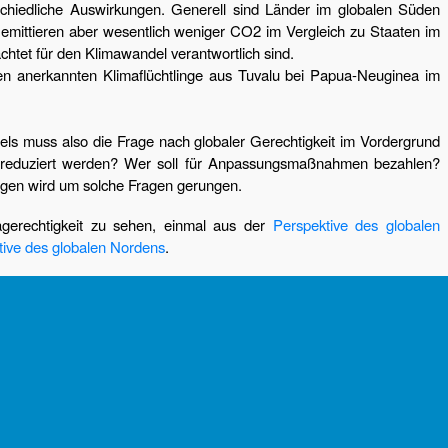
schiedliche Auswirkungen. Generell sind Länder im globalen Süden
 emittieren aber wesentlich weniger CO2 im Vergleich zu Staaten im
achtet für den Klimawandel verantwortlich sind.
n anerkannten Klimaflüchtlinge aus Tuvalu bei Papua-Neuginea im
ls muss also die Frage nach globaler Gerechtigkeit im Vordergrund
 reduziert werden? Wer soll für Anpassungsmaßnahmen bezahlen?
gen wird um solche Fragen gerungen.
agerechtigkeit zu sehen, einmal aus der
Perspektive des globalen
tive des globalen Nordens
.